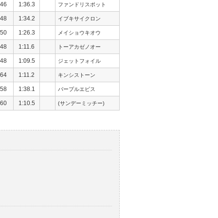
46
1:36.3
ファンドリスポット
48
1:34.2
イブキサイクロン
50
1:26.3
メイショウキオウ
48
1:11.6
トーアカゼノオー
48
1:09.5
ジェットフォイル
64
1:11.2
キンシストーン
58
1:38.1
パープルエビス
60
1:10.5
(サンデーミッチー)