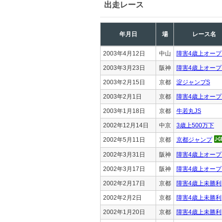
出走レース
年月日
場
レース名
2003年4月12日
中山
障害4歳上オープ
2003年3月23日
阪神
障害4歳上オープ
2003年2月15日
京都
淀ジャンプS
2003年2月1日
京都
障害4歳上オープ
2003年1月18日
京都
牛若丸JS
2002年12月14日
中京
3歳上500万下
2002年5月11日
京都
京都ジャンプ
2002年3月31日
阪神
障害4歳上オープ
2002年3月17日
阪神
障害4歳上オープ
2002年2月17日
京都
障害4歳上未勝利
2002年2月2日
京都
障害4歳上未勝利
2002年1月20日
京都
障害4歳上未勝利