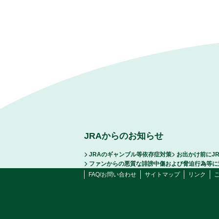
JRAからのお知らせ
JRAのギャンブル等依存症対策
お出かけ前にJ
ファンからの悪質な誹謗中傷および脅迫行為等に
FAQ/お問い合わせ
サイトマップ
リンク