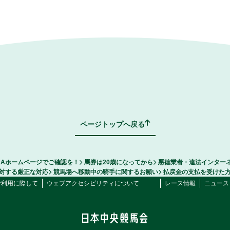
ページトップへ戻る
RAホームページでご確認を！
馬券は20歳になってから
悪徳業者・違法インター
対する厳正な対応
競馬場へ移動中の騎手に関するお願い
払戻金の支払を受けた
ご利用に際して
ウェブアクセシビリティについて
レース情報
ニュース