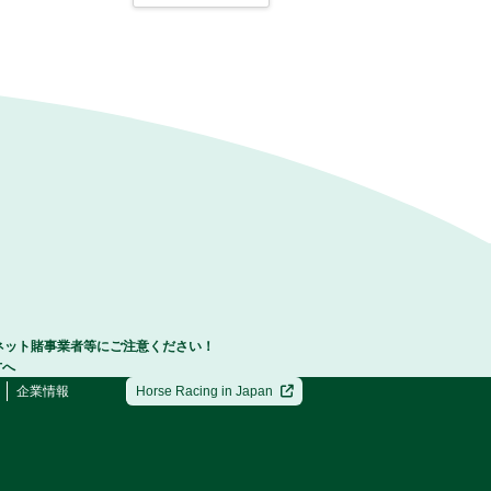
ネット賭事業者等にご注意ください！
方へ
企業情報
Horse Racing in Japan