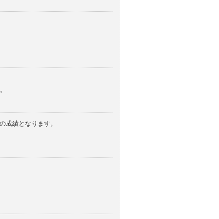
。
みの成績となります。