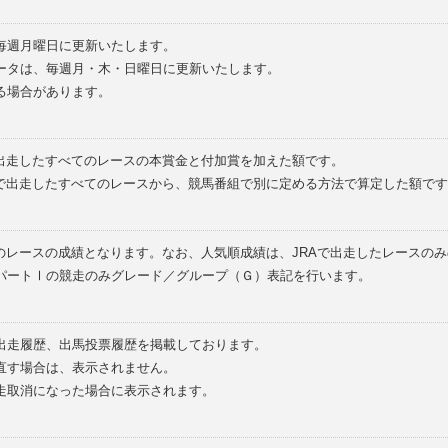
毎週月曜日に更新いたします。
ータは、毎週月・木・日曜日に更新いたします。
る場合があります。
で出走したすべてのレースの本賞金と付加賞を加えた額です。
外で出走したすべてのレースから、競馬番組で別に定める方法で算定した額です
のレースの成績となります。なお、人気順成績は、JRAで出走したレースの
パートⅠの競走のみグレード／グループ（Ｇ）表記を行います。
の出走履歴、出馬投票履歴を掲載しております。
直す場合は、表示されません。
走取消になった場合に表示されます。