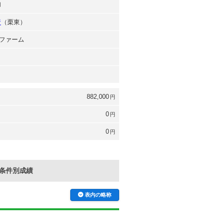
和
資
（栗東）
ファーム
882,000
円
0
円
0
円
条件別成績
表内の略称