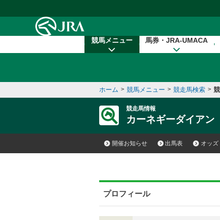
本文へ移動する
競馬メニュー
馬券・JRA-UMACA
ホーム
>
競馬メニュー
>
競走馬検索
>
競
競走馬情報
カーネギーダイアン
開催お知らせ
出馬表
オッズ
プロフィール