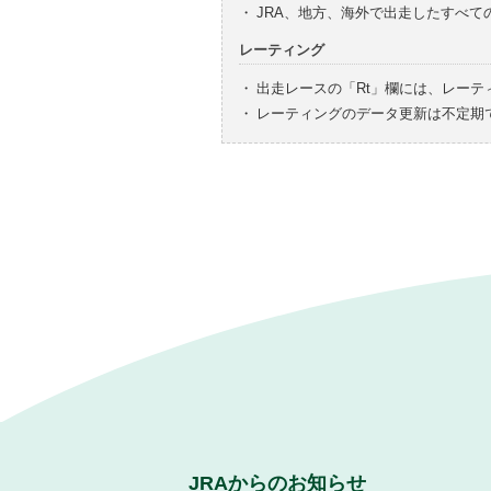
・
JRA、地方、海外で出走したすべ
レーティング
・
出走レースの「Rt」欄には、レーテ
・
レーティングのデータ更新は不定期
JRAからのお知らせ