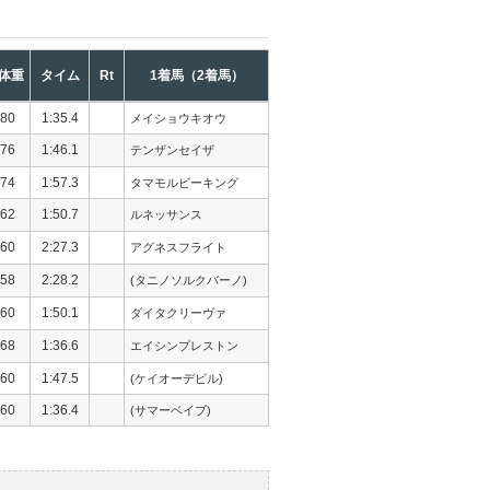
体重
タイム
Rt
1着馬（2着馬）
80
1:35.4
メイショウキオウ
76
1:46.1
テンザンセイザ
74
1:57.3
タマモルビーキング
62
1:50.7
ルネッサンス
60
2:27.3
アグネスフライト
58
2:28.2
(タニノソルクバーノ)
60
1:50.1
ダイタクリーヴァ
68
1:36.6
エイシンプレストン
60
1:47.5
(ケイオーデビル)
60
1:36.4
(サマーベイブ)