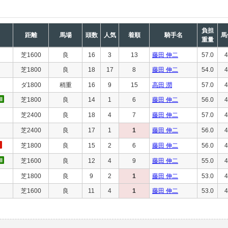
負担
距離
馬場
頭数
人気
着順
騎手名
馬
重量
芝1600
良
16
3
13
藤田 伸二
57.0
4
芝1800
良
18
17
8
藤田 伸二
54.0
4
ダ1800
稍重
16
9
15
高田 潤
57.0
4
芝1800
良
14
1
6
藤田 伸二
56.0
4
芝2400
良
18
4
7
藤田 伸二
57.0
4
芝2400
良
17
1
1
藤田 伸二
56.0
4
芝1800
良
15
2
6
藤田 伸二
56.0
4
芝1600
良
12
4
9
藤田 伸二
55.0
4
芝1800
良
9
2
1
藤田 伸二
53.0
4
芝1600
良
11
4
1
藤田 伸二
53.0
4