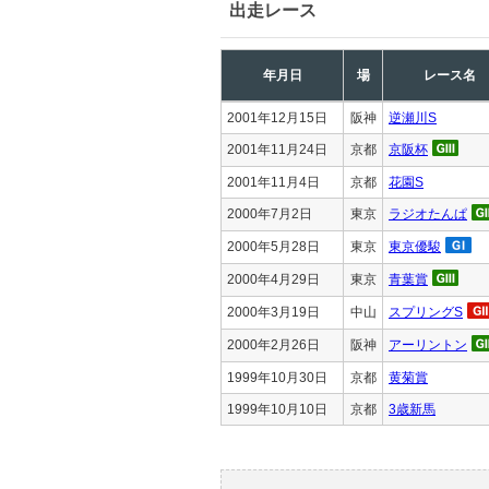
出走レース
年月日
場
レース名
2001年12月15日
阪神
逆瀬川S
2001年11月24日
京都
京阪杯
2001年11月4日
京都
花園S
2000年7月2日
東京
ラジオたんぱ
2000年5月28日
東京
東京優駿
2000年4月29日
東京
青葉賞
2000年3月19日
中山
スプリングS
2000年2月26日
阪神
アーリントン
1999年10月30日
京都
黄菊賞
1999年10月10日
京都
3歳新馬