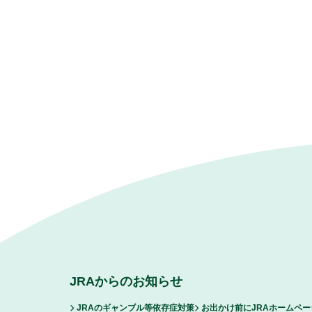
JRAからのお知らせ
JRAのギャンブル等依存症対策
お出かけ前にJRAホームペ