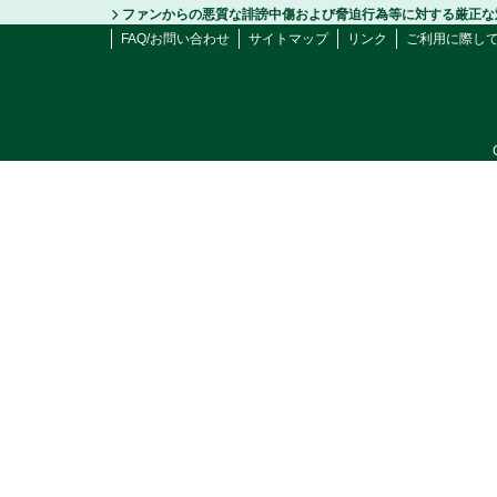
ファンからの悪質な誹謗中傷および脅迫行為等に対する厳正な
FAQ/お問い合わせ
サイトマップ
リンク
ご利用に際し