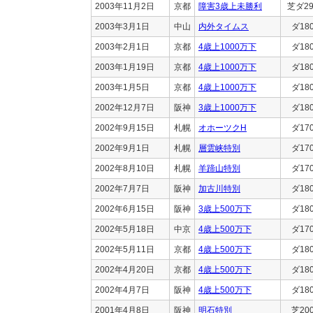
2003年11月2日
京都
障害3歳上未勝利
芝ダ29
2003年3月1日
中山
内外タイムス
ダ18
2003年2月1日
京都
4歳上1000万下
ダ18
2003年1月19日
京都
4歳上1000万下
ダ18
2003年1月5日
京都
4歳上1000万下
ダ18
2002年12月7日
阪神
3歳上1000万下
ダ18
2002年9月15日
札幌
オホーツクH
ダ17
2002年9月1日
札幌
層雲峡特別
ダ17
2002年8月10日
札幌
羊蹄山特別
ダ17
2002年7月7日
阪神
加古川特別
ダ18
2002年6月15日
阪神
3歳上500万下
ダ18
2002年5月18日
中京
4歳上500万下
ダ17
2002年5月11日
京都
4歳上500万下
ダ18
2002年4月20日
京都
4歳上500万下
ダ18
2002年4月7日
阪神
4歳上500万下
ダ18
2001年4月8日
阪神
明石特別
芝20