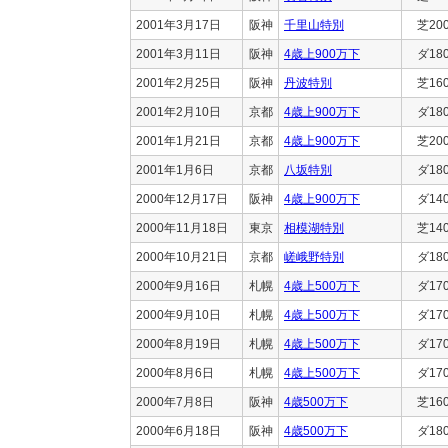
2001年3月17日
阪神
千里山特別
芝20
2001年3月11日
阪神
4歳上900万下
ダ18
2001年2月25日
阪神
丹波特別
芝16
2001年2月10日
京都
4歳上900万下
ダ18
2001年1月21日
京都
4歳上900万下
芝20
2001年1月6日
京都
八坂特別
ダ18
2000年12月17日
阪神
4歳上900万下
ダ14
2000年11月18日
東京
相模湖特別
芝14
2000年10月21日
京都
嵯峨野特別
ダ18
2000年9月16日
札幌
4歳上500万下
ダ17
2000年9月10日
札幌
4歳上500万下
ダ17
2000年8月19日
札幌
4歳上500万下
ダ17
2000年8月6日
札幌
4歳上500万下
ダ17
2000年7月8日
阪神
4歳500万下
芝16
2000年6月18日
阪神
4歳500万下
ダ18