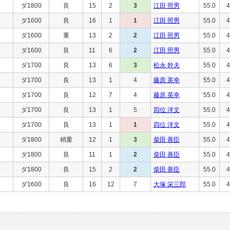
ダ1800
良
15
2
3
江田 照男
55.0
4
ダ1600
良
16
1
1
江田 照男
55.0
4
ダ1600
重
13
2
2
江田 照男
55.0
4
ダ1600
良
11
6
2
江田 照男
55.0
4
ダ1700
良
13
6
3
松永 幹夫
55.0
4
ダ1700
良
13
1
4
藤原 英幸
55.0
4
ダ1700
良
12
7
4
藤原 英幸
55.0
4
ダ1700
良
13
1
5
四位 洋文
55.0
4
ダ1700
良
13
1
1
四位 洋文
55.0
4
ダ1800
稍重
12
1
3
柴田 善臣
55.0
4
ダ1800
良
11
1
2
柴田 善臣
55.0
4
ダ1800
良
15
2
2
柴田 善臣
55.0
4
ダ1600
良
16
12
7
大塚 栄三郎
55.0
4