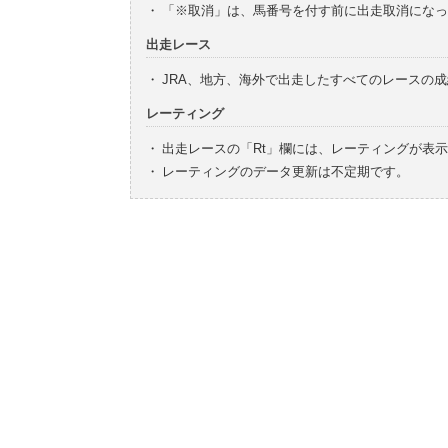
・
「※取消」は、馬番号を付す前に出走取消になっ
出走レース
・
JRA、地方、海外で出走したすべてのレースの
レーティング
・
出走レースの「Rt」欄には、レーティングが表
・
レーティングのデータ更新は不定期です。