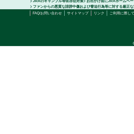
JRAのギャンブル等依存症対策
お出かけ前にJRAホームペ
ファンからの悪質な誹謗中傷および脅迫行為等に対する厳正な
FAQ/お問い合わせ
サイトマップ
リンク
ご利用に際し