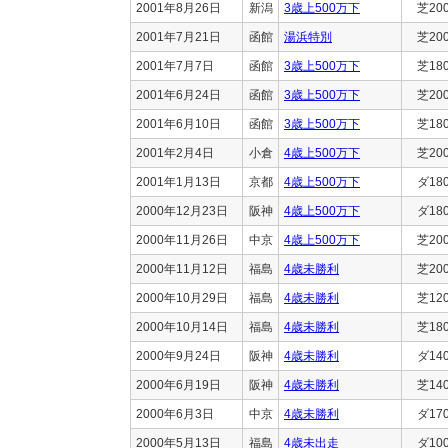
2001年8月26日
新潟
3歳上500万下
芝20
2001年7月21日
函館
湯浜特別
芝20
2001年7月7日
函館
3歳上500万下
芝18
2001年6月24日
函館
3歳上500万下
芝20
2001年6月10日
函館
3歳上500万下
芝18
2001年2月4日
小倉
4歳上500万下
芝20
2001年1月13日
京都
4歳上500万下
ダ18
2000年12月23日
阪神
4歳上500万下
ダ18
2000年11月26日
中京
4歳上500万下
芝20
2000年11月12日
福島
4歳未勝利
芝20
2000年10月29日
福島
4歳未勝利
芝12
2000年10月14日
福島
4歳未勝利
芝18
2000年9月24日
阪神
4歳未勝利
ダ14
2000年6月19日
阪神
4歳未勝利
芝14
2000年6月3日
中京
4歳未勝利
ダ17
2000年5月13日
福島
4歳未出走
ダ10