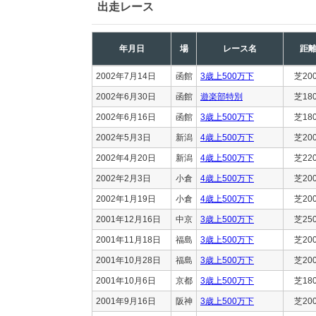
出走レース
年月日
場
レース名
距
2002年7月14日
函館
3歳上500万下
芝20
2002年6月30日
函館
遊楽部特別
芝18
2002年6月16日
函館
3歳上500万下
芝18
2002年5月3日
新潟
4歳上500万下
芝20
2002年4月20日
新潟
4歳上500万下
芝22
2002年2月3日
小倉
4歳上500万下
芝20
2002年1月19日
小倉
4歳上500万下
芝20
2001年12月16日
中京
3歳上500万下
芝25
2001年11月18日
福島
3歳上500万下
芝20
2001年10月28日
福島
3歳上500万下
芝20
2001年10月6日
京都
3歳上500万下
芝18
2001年9月16日
阪神
3歳上500万下
芝20