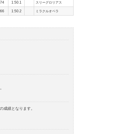
74
1:50.1
スリーグロリアス
66
1:50.2
ミラクルオペラ
。
みの成績となります。