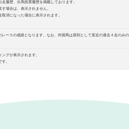
の出走履歴、出馬投票履歴を掲載しております。
直す場合は、表示されません。
走取消になった場合に表示されます。
てのレースの成績となります。なお、外国馬は原則として直近の過去４走のみ
ィングが表示されます。
です。