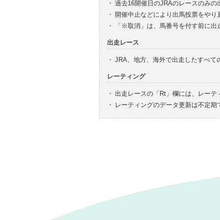
・
過去16開催日のJRAのレースのみ
・
開催中止などにより出馬投票をやり
・
「※取消」は、馬番号を付す前に出
出走レース
・
JRA、地方、海外で出走したすべ
レーティング
・
出走レースの「Rt」欄には、レーテ
・
レーティングのデータ更新は不定期