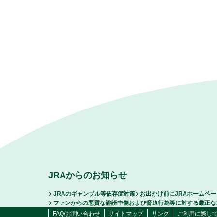
JRAからのお知らせ
JRAのギャンブル等依存症対策
お出かけ前にJRAホームペ
ファンからの悪質な誹謗中傷および脅迫行為等に対する厳正な
FAQ/お問い合わせ
サイトマップ
リンク
ご利用に際し