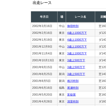
出走レース
年月日
場
レース名
距
2002年3月16日
中山
御宿特別
芝16
2002年2月16日
東京
4歳上1000万下
ダ12
2002年1月19日
東京
4歳上1000万下
ダ14
2001年12月9日
中山
3歳上1000万下
ダ12
2001年11月4日
東京
3歳上1000万下
ダ14
2001年10月13日
東京
3歳上500万下
ダ14
2001年9月15日
中山
3歳上500万下
芝12
2001年8月25日
新潟
3歳上500万下
芝14
2001年8月5日
新潟
相川特別
芝16
2001年6月16日
福島
尾瀬特別
芝12
2001年5月20日
東京
富嶽賞
芝16
2001年4月28日
東京
清里特別
ダ16