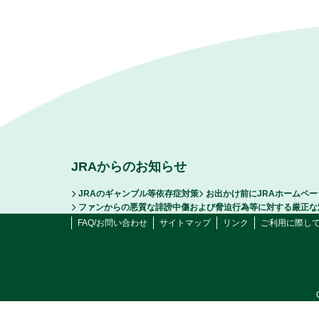
JRAからのお知らせ
JRAのギャンブル等依存症対策
お出かけ前にJRAホームペ
ファンからの悪質な誹謗中傷および脅迫行為等に対する厳正な
FAQ/お問い合わせ
サイトマップ
リンク
ご利用に際し