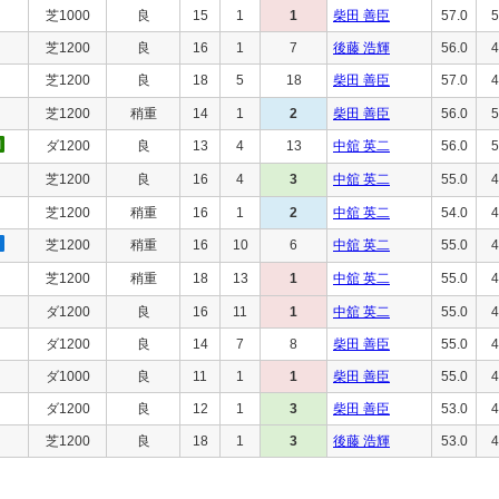
芝1000
良
15
1
1
柴田 善臣
57.0
5
芝1200
良
16
1
7
後藤 浩輝
56.0
4
芝1200
良
18
5
18
柴田 善臣
57.0
4
芝1200
稍重
14
1
2
柴田 善臣
56.0
5
ダ1200
良
13
4
13
中舘 英二
56.0
5
芝1200
良
16
4
3
中舘 英二
55.0
4
芝1200
稍重
16
1
2
中舘 英二
54.0
4
芝1200
稍重
16
10
6
中舘 英二
55.0
4
芝1200
稍重
18
13
1
中舘 英二
55.0
4
ダ1200
良
16
11
1
中舘 英二
55.0
4
ダ1200
良
14
7
8
柴田 善臣
55.0
4
ダ1000
良
11
1
1
柴田 善臣
55.0
4
ダ1200
良
12
1
3
柴田 善臣
53.0
4
芝1200
良
18
1
3
後藤 浩輝
53.0
4