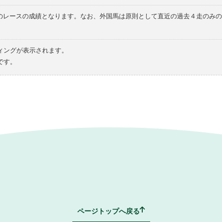
てのレースの成績となります。なお、外国馬は原則として直近の過去４走のみ
ィングが表示されます。
です。
ページトップへ戻る