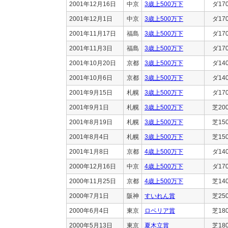
2001年12月16日
中京
3歳上500万下
ダ17
2001年12月1日
中京
3歳上500万下
ダ17
2001年11月17日
福島
3歳上500万下
ダ17
2001年11月3日
福島
3歳上500万下
ダ17
2001年10月20日
京都
3歳上500万下
ダ14
2001年10月6日
京都
3歳上500万下
ダ14
2001年9月15日
札幌
3歳上500万下
ダ17
2001年9月1日
札幌
3歳上500万下
芝20
2001年8月19日
札幌
3歳上500万下
芝15
2001年8月4日
札幌
3歳上500万下
芝15
2001年1月8日
京都
4歳上500万下
ダ14
2000年12月16日
中京
4歳上500万下
ダ17
2000年11月25日
京都
4歳上500万下
芝14
2000年7月1日
阪神
すいれん賞
芝25
2000年6月4日
東京
ロベリア賞
芝18
2000年5月13日
東京
夏木立賞
芝18