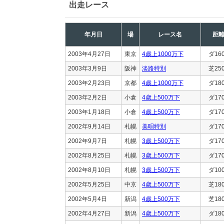
出走レース
年月日
場
レース名
距
2003年4月27日
東京
4歳上1000万下
ダ16
2003年3月9日
阪神
淡路特別
芝25
2003年2月23日
京都
4歳上1000万下
ダ18
2003年2月2日
小倉
4歳上500万下
ダ17
2003年1月18日
小倉
4歳上500万下
ダ17
2002年9月14日
札幌
美唄特別
ダ17
2002年9月7日
札幌
3歳上500万下
ダ17
2002年8月25日
札幌
3歳上500万下
ダ17
2002年8月10日
札幌
3歳上500万下
ダ10
2002年5月25日
中京
4歳上500万下
芝18
2002年5月4日
新潟
4歳上500万下
芝18
2002年4月27日
新潟
4歳上500万下
ダ18