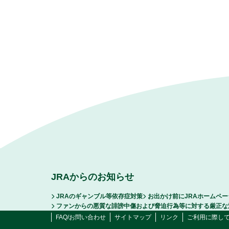
JRAからのお知らせ
JRAのギャンブル等依存症対策
お出かけ前にJRAホームペ
ファンからの悪質な誹謗中傷および脅迫行為等に対する厳正な
FAQ/お問い合わせ
サイトマップ
リンク
ご利用に際し