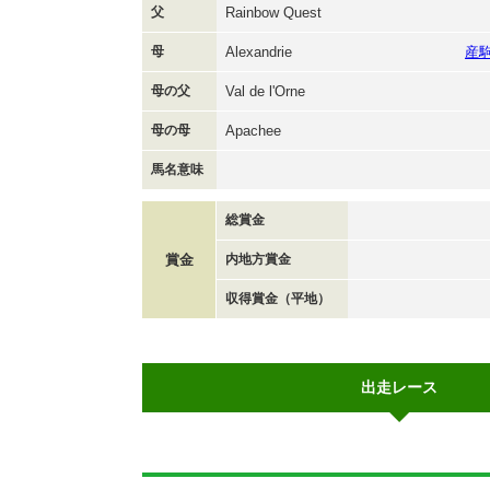
父
Rainbow Quest
母
Alexandrie
産
母の父
Val de l'Orne
母の母
Apachee
馬名意味
総賞金
賞金
内地方賞金
収得賞金（平地）
出走レース