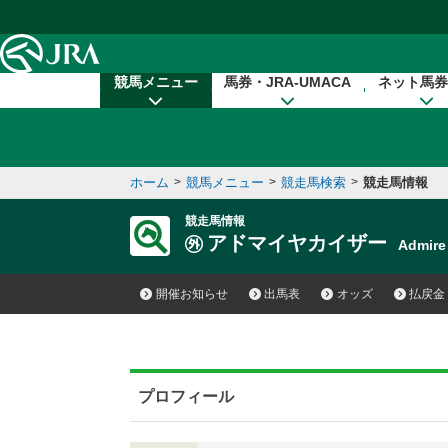
本文へ移動する
競馬メニュー
馬券・JRA-UMACA
ネット馬券
ホーム
>
競馬メニュー
>
競走馬検索
>
競走馬情報
競走馬情報
アドマイヤカイザー
Admire
開催お知らせ
出馬表
オッズ
払戻金
プロフィール