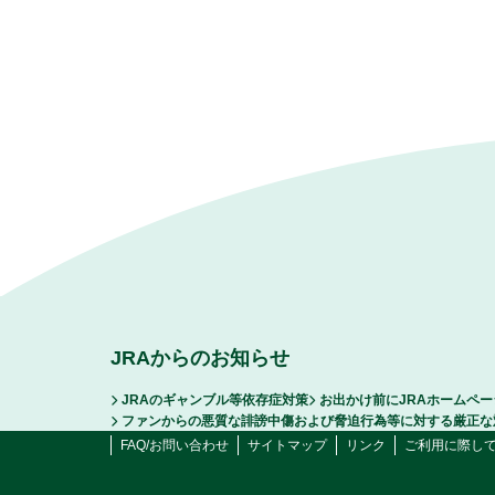
JRAからのお知らせ
JRAのギャンブル等依存症対策
お出かけ前にJRAホームペ
ファンからの悪質な誹謗中傷および脅迫行為等に対する厳正な
FAQ/お問い合わせ
サイトマップ
リンク
ご利用に際し