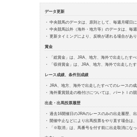
データ更新
・
中央競馬のデータは、原則として、毎週月曜日に
・
中央競馬以外（海外・地方等）のデータは、毎週
・
更新タイミングにより、反映が遅れる場合があり
賞金
・
「総賞金」は、JRA、地方、海外で出走したす
・
「収得賞金」は、JRA、地方、海外で出走した
レース成績、条件別成績
・
JRA、地方、海外で出走したすべてのレースの
・
海外重賞競走の格付けについては、パートⅠの競
出走・出馬投票履歴
・
過去16開催日のJRAのレースのみの出走履歴、
・
開催中止などにより出馬投票をやり直す場合は、
・
「※取消」は、馬番号を付す前に出走取消になっ