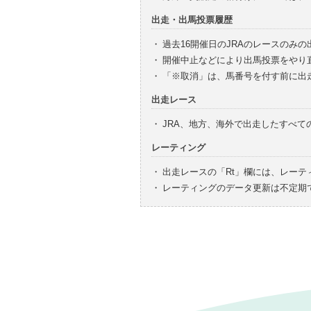
出走・出馬投票履歴
・
過去16開催日のJRAのレースのみ
・
開催中止などにより出馬投票をやり
・
「※取消」は、馬番号を付す前に出
出走レース
・
JRA、地方、海外で出走したすべ
レーティング
・
出走レースの「Rt」欄には、レーテ
・
レーティングのデータ更新は不定期