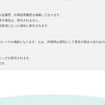
の出走履歴、出馬投票履歴を掲載しております。
直す場合は、表示されません。
走取消になった場合に表示されます。
てのレースの成績となります。なお、外国馬は原則として直近の過去４走のみ
ィングが表示されます。
です。