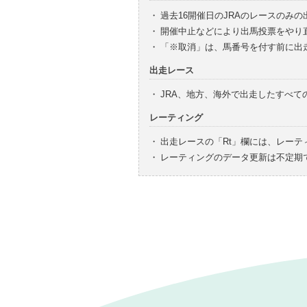
・
過去16開催日のJRAのレースのみ
・
開催中止などにより出馬投票をやり
・
「※取消」は、馬番号を付す前に出
出走レース
・
JRA、地方、海外で出走したすべ
レーティング
・
出走レースの「Rt」欄には、レーテ
・
レーティングのデータ更新は不定期