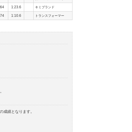
64
1:23.6
キミブランド
74
1:10.6
トランスフォーマー
。
みの成績となります。