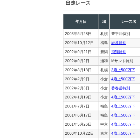
出走レース
年月日
場
レース名
2003年5月28日
札幌
豊平川特別
2002年10月12日
福島
岩谷特別
2002年9月21日
新潟
飛翔特別
2002年9月2日
浦和
Mサンド特別
2002年8月18日
札幌
3歳上500万下
2002年2月9日
小倉
4歳上500万下
2002年2月3日
小倉
香春岳特別
2002年1月19日
小倉
4歳上500万下
2001年7月7日
福島
4歳上500万下
2001年6月17日
福島
4歳上500万下
2001年5月26日
中京
4歳上500万下
2000年10月22日
東京
4歳上500万下