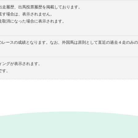
の出走履歴、出馬投票履歴を掲載しております。
直す場合は、表示されません。
走取消になった場合に表示されます。
てのレースの成績となります。なお、外国馬は原則として直近の過去４走のみ
ィングが表示されます。
です。