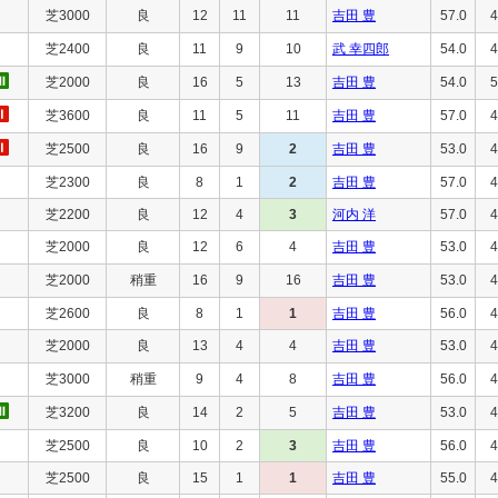
芝3000
良
12
11
11
吉田 豊
57.0
4
芝2400
良
11
9
10
武 幸四郎
54.0
4
芝2000
良
16
5
13
吉田 豊
54.0
5
芝3600
良
11
5
11
吉田 豊
57.0
4
芝2500
良
16
9
2
吉田 豊
53.0
4
芝2300
良
8
1
2
吉田 豊
57.0
4
芝2200
良
12
4
3
河内 洋
57.0
4
芝2000
良
12
6
4
吉田 豊
53.0
4
芝2000
稍重
16
9
16
吉田 豊
53.0
4
芝2600
良
8
1
1
吉田 豊
56.0
4
芝2000
良
13
4
4
吉田 豊
53.0
4
芝3000
稍重
9
4
8
吉田 豊
56.0
4
芝3200
良
14
2
5
吉田 豊
53.0
4
芝2500
良
10
2
3
吉田 豊
56.0
4
芝2500
良
15
1
1
吉田 豊
55.0
4