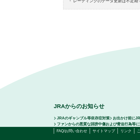
・
レーティングのデータ更新は不定期
JRAからのお知らせ
JRAのギャンブル等依存症対策
お出かけ前にJ
ファンからの悪質な誹謗中傷および脅迫行為等に
FAQ/お問い合わせ
サイトマップ
リンク