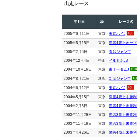
出走レース
年月日
場
レース名
2005年6月11日
東京
東京ハイJ
2005年5月15日
東京
障害4歳上オープ
2005年2月5日
東京
春麗ジャンプ
2004年12月4日
中山
イルミネJS
2004年10月16日
東京
東オータムJ
2004年8月21日
新潟
新潟ジャンプ
2004年6月12日
東京
東京ハイJ
2004年5月15日
東京
障害4歳上未勝利
2004年2月8日
東京
障害4歳上未勝利
2003年11月29日
東京
障害3歳上未勝利
2003年11月16日
東京
障害3歳上未勝利
2003年4月26日
東京
障害4歳上未勝利