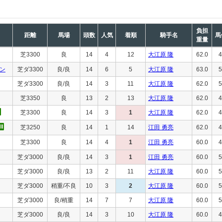
負担
距離
馬場
頭数
人気
着順
騎手名
馬
重量
芝3300
良
14
4
12
大江原 隆
62.0
4
ン
芝ダ3300
良/良
14
6
5
大江原 隆
63.0
5
芝ダ3300
良/良
14
3
11
大江原 隆
62.0
5
芝3350
良
13
2
13
大江原 隆
62.0
4
芝3300
良
14
3
1
大江原 隆
62.0
4
芝3250
良
14
1
14
江田 勇亮
62.0
4
芝3300
良
14
4
1
江田 勇亮
60.0
4
芝ダ3000
良/良
14
3
1
江田 勇亮
60.0
5
芝ダ3000
良/良
13
2
11
大江原 隆
60.0
5
芝ダ3000
稍重/不良
10
3
2
大江原 隆
60.0
5
芝ダ3000
良/稍重
14
7
7
大江原 隆
60.0
5
芝ダ3000
良/良
14
3
10
大江原 隆
60.0
4