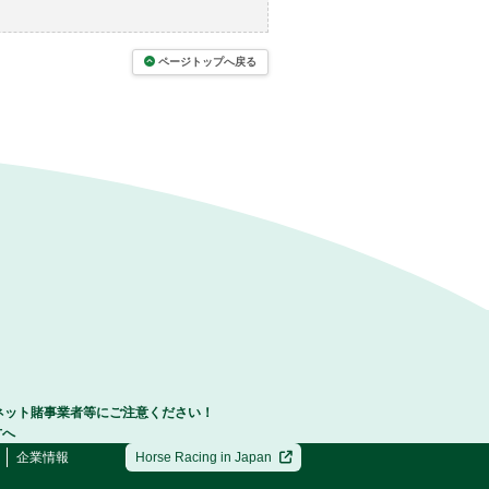
ページトップへ戻る
ネット賭事業者等にご注意ください！
方へ
企業情報
Horse Racing in Japan