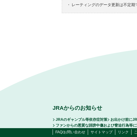
・
レーティングのデータ更新は不定期
JRAからのお知らせ
JRAのギャンブル等依存症対策
お出かけ前にJ
ファンからの悪質な誹謗中傷および脅迫行為等に
FAQ/お問い合わせ
サイトマップ
リンク