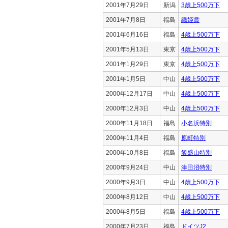
2001年7月29日
新潟
3歳上500万下
2001年7月8日
福島
織姫賞
2001年6月16日
福島
4歳上500万下
2001年5月13日
東京
4歳上500万下
2001年1月29日
東京
4歳上500万下
2001年1月5日
中山
4歳上500万下
2000年12月17日
中山
4歳上500万下
2000年12月3日
中山
4歳上500万下
2000年11月18日
福島
小名浜特別
2000年11月4日
福島
原町特別
2000年10月8日
福島
飯盛山特別
2000年9月24日
中山
津田沼特別
2000年9月3日
中山
4歳上500万下
2000年8月12日
中山
4歳上500万下
2000年8月5日
福島
4歳上500万下
2000年7月23日
福島
ドイツJ2