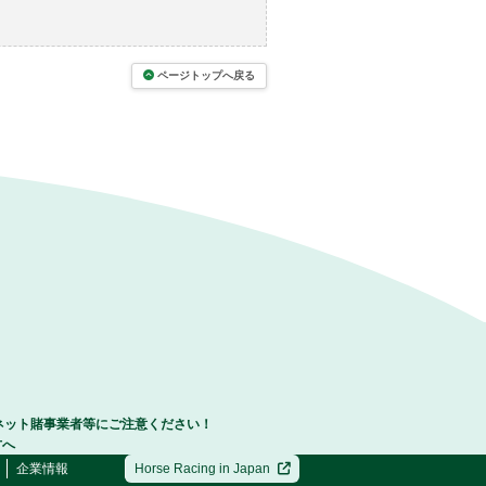
ページトップへ戻る
ネット賭事業者等にご注意ください！
方へ
企業情報
Horse Racing in Japan