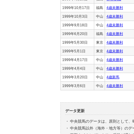
1999年10月17日
福島
4歳未勝利
1999年10月3日
中山
4歳未勝利
1999年9月18日
中山
4歳未勝利
1999年6月20日
福島
4歳未勝利
1999年5月30日
東京
4歳未勝利
1999年5月1日
東京
4歳未勝利
1999年4月17日
中山
4歳未勝利
1999年4月4日
中山
4歳未勝利
1999年3月20日
中山
4歳新馬
1999年3月6日
中山
4歳未勝利
データ更新
・
中央競馬のデータは、原則として、
・
中央競馬以外（海外・地方等）のデ