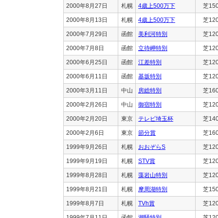
2000年8月27日
札幌
4歳上500万下
芝15
2000年8月13日
札幌
4歳上500万下
芝12
2000年7月29日
函館
美利河特別
芝12
2000年7月8日
函館
立待岬特別
芝12
2000年6月25日
函館
江差特別
芝12
2000年6月11日
函館
基坂特別
芝12
2000年3月11日
中山
房総特別
芝16
2000年2月26日
中山
御宿特別
芝12
2000年2月20日
東京
テレビ埼玉杯
芝14
2000年2月6日
東京
節分賞
芝16
1999年9月26日
札幌
おおぞらS
芝12
1999年9月19日
札幌
STV賞
芝12
1999年8月28日
札幌
藻岩山特別
芝12
1999年8月21日
札幌
摩周湖特別
芝15
1999年8月7日
札幌
TVh賞
芝12
1999年7月11日
函館
潮騒特別
芝12