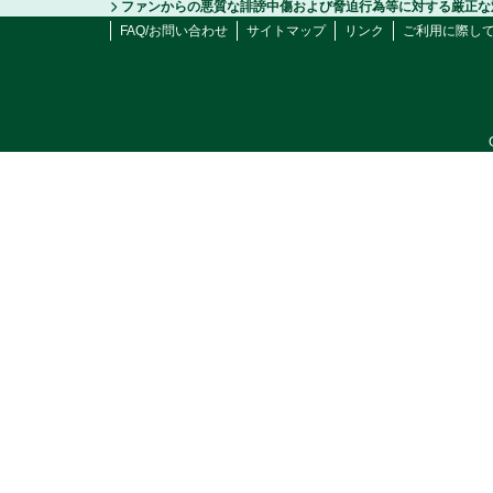
ファンからの悪質な誹謗中傷および脅迫行為等に対する厳正な
FAQ/お問い合わせ
サイトマップ
リンク
ご利用に際し