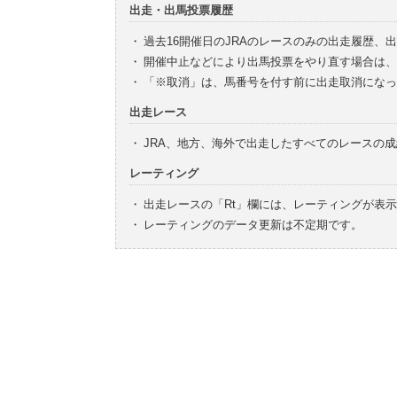
出走・出馬投票履歴
・
過去16開催日のJRAのレースのみの出走履歴、
・
開催中止などにより出馬投票をやり直す場合は、
・
「※取消」は、馬番号を付す前に出走取消になっ
出走レース
・
JRA、地方、海外で出走したすべてのレースの
レーティング
・
出走レースの「Rt」欄には、レーティングが表
・
レーティングのデータ更新は不定期です。