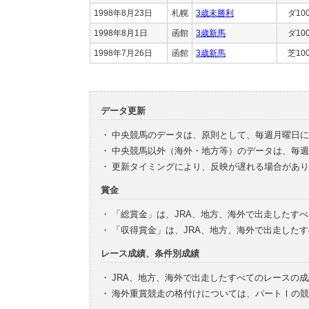
1998年8月23日
札幌
3歳未勝利
ダ10
1998年8月1日
函館
3歳新馬
ダ10
1998年7月26日
函館
3歳新馬
芝10
データ更新
・
中央競馬のデータは、原則として、毎週月曜日に
・
中央競馬以外（海外・地方等）のデータは、毎週
・
更新タイミングにより、反映が遅れる場合があり
賞金
・
「総賞金」は、JRA、地方、海外で出走したす
・
「収得賞金」は、JRA、地方、海外で出走した
レース成績、条件別成績
・
JRA、地方、海外で出走したすべてのレースの
・
海外重賞競走の格付けについては、パートⅠの競