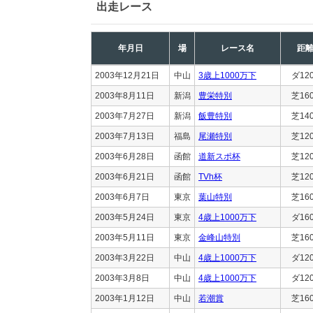
出走レース
年月日
場
レース名
距
2003年12月21日
中山
3歳上1000万下
ダ12
2003年8月11日
新潟
豊栄特別
芝16
2003年7月27日
新潟
飯豊特別
芝14
2003年7月13日
福島
尾瀬特別
芝12
2003年6月28日
函館
道新スポ杯
芝12
2003年6月21日
函館
TVh杯
芝12
2003年6月7日
東京
葉山特別
芝16
2003年5月24日
東京
4歳上1000万下
ダ16
2003年5月11日
東京
金峰山特別
芝16
2003年3月22日
中山
4歳上1000万下
ダ12
2003年3月8日
中山
4歳上1000万下
ダ12
2003年1月12日
中山
若潮賞
芝16