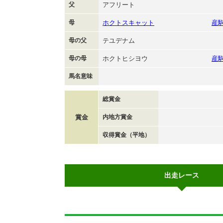
父
アフリート
母
ホクトスキャット
産
母の父
テユデナム
母の母
ホクトヒシヨウ
産
馬名意味
総賞金
賞金
内地方賞金
収得賞金（平地）
出走レース