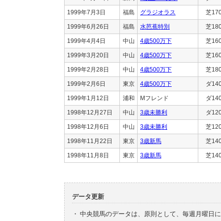
1999年7月3日
福島
グラジオラス
芝17
1999年6月26日
福島
水芭蕉特別
芝18
1999年4月4日
中山
4歳500万下
芝16
1999年3月20日
中山
4歳500万下
芝16
1999年2月28日
中山
4歳500万下
芝18
1999年2月6日
東京
4歳500万下
ダ14
1999年1月12日
浦和
Mフレンド
ダ14
1998年12月27日
中山
3歳未勝利
ダ12
1998年12月6日
中山
3歳未勝利
芝12
1998年11月22日
東京
3歳新馬
芝14
1998年11月8日
東京
3歳新馬
芝14
データ更新
・
中央競馬のデータは、原則として、毎週月曜日に