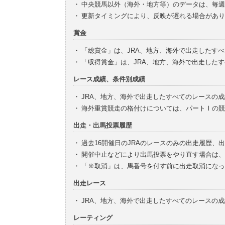
・
中央競馬以外（海外・地方等）のデータは、毎週
・
更新タイミングにより、反映が遅れる場合があり
賞金
・
「総賞金」は、JRA、地方、海外で出走したす
・
「収得賞金」は、JRA、地方、海外で出走した
レース成績、条件別成績
・
JRA、地方、海外で出走したすべてのレースの
・
海外重賞競走の格付けについては、パートⅠの競
出走・出馬投票履歴
・
過去16開催日のJRAのレースのみの出走履歴、
・
開催中止などにより出馬投票をやり直す場合は、
・
「※取消」は、馬番号を付す前に出走取消になっ
出走レース
・
JRA、地方、海外で出走したすべてのレースの
レーティング