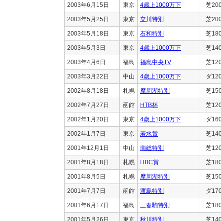
2003年6月15日
東京
4歳上1000万下
芝20
2003年5月25日
東京
立川特別
芝20
2003年5月18日
東京
石和特別
芝18
2003年5月3日
東京
4歳上1000万下
芝14
2003年4月6日
福島
福島中央TV
芝12
2003年3月22日
中山
4歳上1000万下
ダ12
2002年8月18日
札幌
摩周湖特別
芝15
2002年7月27日
函館
HTB杯
芝12
2002年1月20日
東京
4歳上1000万下
ダ16
2002年1月7日
東京
若水賞
芝14
2001年12月1日
中山
南総特別
芝12
2001年8月18日
札幌
HBC賞
芝18
2001年8月5日
札幌
摩周湖特別
芝15
2001年7月7日
函館
渡島特別
ダ17
2001年6月17日
福島
三春駒特別
芝18
2001年5月26日
東京
秋川特別
芝14