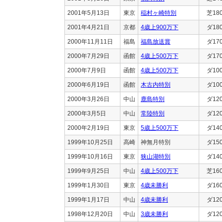
2001年5月13日
東京
稲村ヶ崎特別
芝18
2001年4月21日
京都
4歳上900万下
ダ18
2000年11月11日
福島
福島放送賞
ダ17
2000年7月29日
函館
4歳上500万下
ダ17
2000年7月9日
函館
4歳上500万下
ダ10
2000年6月19日
函館
木古内特別
ダ10
2000年3月26日
中山
鹿島特別
ダ12
2000年3月5日
中山
常陸特別
ダ12
2000年2月19日
東京
5歳上500万下
ダ14
1999年10月25日
高崎
神無月特別
ダ15
1999年10月16日
東京
狭山湖特別
ダ14
1999年9月25日
中山
4歳上500万下
芝16
1999年1月30日
東京
4歳未勝利
ダ16
1999年1月17日
中山
4歳未勝利
ダ12
1998年12月20日
中山
3歳未勝利
ダ12