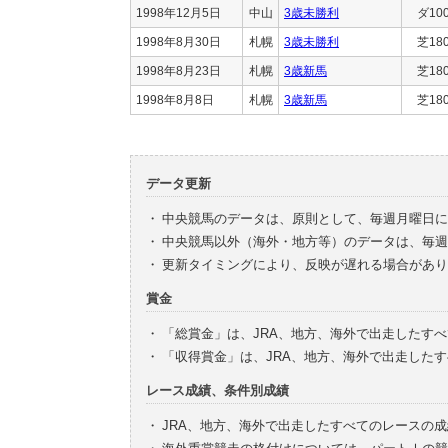
1998年12月5日
中山
3歳未勝利
ダ10
1998年8月30日
札幌
3歳未勝利
芝18
1998年8月23日
札幌
3歳新馬
芝18
1998年8月8日
札幌
3歳新馬
芝18
データ更新
・
中央競馬のデータは、原則として、毎週月曜日に
・
中央競馬以外（海外・地方等）のデータは、毎週
・
更新タイミングにより、反映が遅れる場合があり
賞金
・
「総賞金」は、JRA、地方、海外で出走したす
・
「収得賞金」は、JRA、地方、海外で出走した
レース成績、条件別成績
・
JRA、地方、海外で出走したすべてのレースの