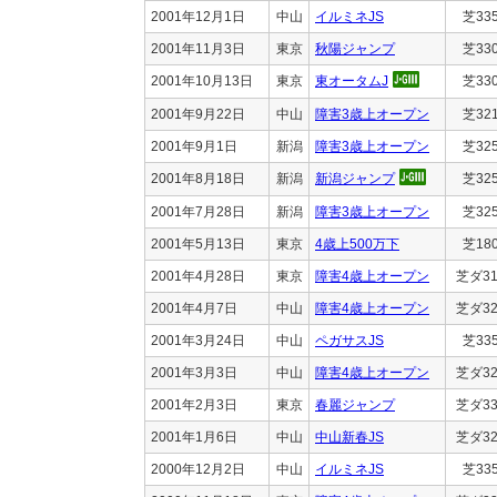
2001年12月1日
中山
イルミネJS
芝33
2001年11月3日
東京
秋陽ジャンプ
芝33
2001年10月13日
東京
東オータムJ
芝33
2001年9月22日
中山
障害3歳上オープン
芝32
2001年9月1日
新潟
障害3歳上オープン
芝32
2001年8月18日
新潟
新潟ジャンプ
芝32
2001年7月28日
新潟
障害3歳上オープン
芝32
2001年5月13日
東京
4歳上500万下
芝18
2001年4月28日
東京
障害4歳上オープン
芝ダ31
2001年4月7日
中山
障害4歳上オープン
芝ダ32
2001年3月24日
中山
ペガサスJS
芝33
2001年3月3日
中山
障害4歳上オープン
芝ダ32
2001年2月3日
東京
春麗ジャンプ
芝ダ33
2001年1月6日
中山
中山新春JS
芝ダ32
2000年12月2日
中山
イルミネJS
芝33