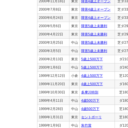
2000年11月18日
東京
障害4歳上オープン
芝ダ33
2000年7月8日
東京
障害4歳上オープン
芝ダ33
2000年6月24日
東京
障害4歳上オープン
芝ダ33
2000年5月6日
東京
障害5歳上未勝利
芝ダ29
2000年4月22日
東京
障害5歳上未勝利
芝ダ29
2000年3月25日
中山
障害5歳上未勝利
芝ダ27
2000年3月5日
中山
障害5歳上未勝利
芝ダ27
2000年2月13日
東京
5歳上500万下
ダ21
2000年1月6日
中山
5歳上500万下
ダ24
1999年12月12日
小倉
4歳上500万下
芝12
1999年11月20日
東京
4歳上500万下
ダ16
1999年10月30日
東京
多摩川特別
芝18
1999年4月11日
中山
4歳500万下
ダ18
1999年2月28日
中山
4歳500万下
芝18
1999年1月31日
東京
セントポーリ
芝18
1999年1月9日
中山
朱竹賞
ダ12