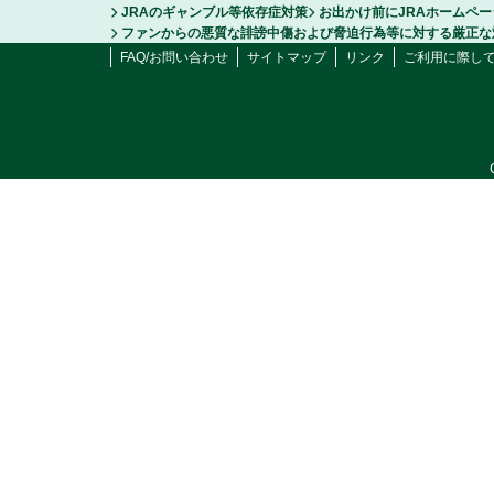
JRAのギャンブル等依存症対策
お出かけ前にJRAホームペ
ファンからの悪質な誹謗中傷および脅迫行為等に対する厳正な
FAQ/お問い合わせ
サイトマップ
リンク
ご利用に際し