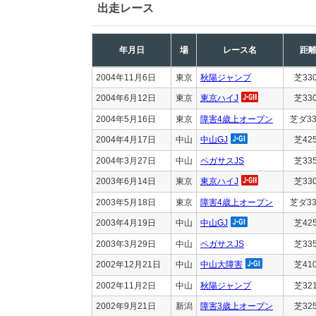
出走レース
年月日
場
レース名
距
2004年11月6日
東京
秋陽ジャンプ
芝33
2004年6月12日
東京
東京ハイJ
芝33
2004年5月16日
東京
障害4歳上オープン
芝ダ33
2004年4月17日
中山
中山GJ
芝42
2004年3月27日
中山
ペガサスJS
芝33
2003年6月14日
東京
東京ハイJ
芝33
2003年5月18日
東京
障害4歳上オープン
芝ダ33
2003年4月19日
中山
中山GJ
芝42
2003年3月29日
中山
ペガサスJS
芝33
2002年12月21日
中山
中山大障害
芝41
2002年11月2日
中山
秋陽ジャンプ
芝32
2002年9月21日
新潟
障害3歳上オープン
芝32