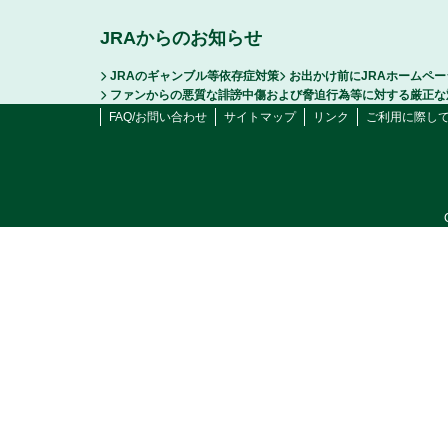
JRAからのお知らせ
JRAのギャンブル等依存症対策
お出かけ前にJRAホームペ
ファンからの悪質な誹謗中傷および脅迫行為等に対する厳正な
FAQ/お問い合わせ
サイトマップ
リンク
ご利用に際し