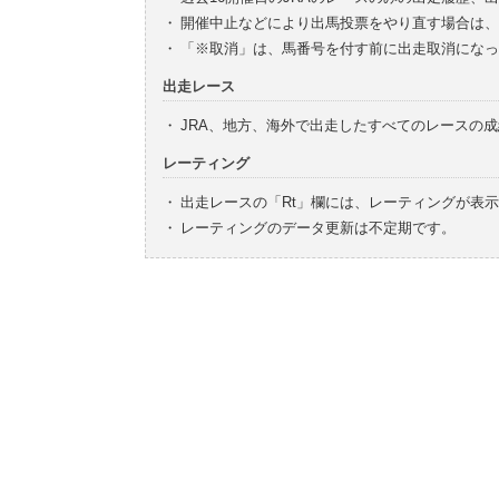
・
開催中止などにより出馬投票をやり直す場合は、
・
「※取消」は、馬番号を付す前に出走取消になっ
出走レース
・
JRA、地方、海外で出走したすべてのレースの
レーティング
・
出走レースの「Rt」欄には、レーティングが表
・
レーティングのデータ更新は不定期です。