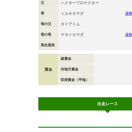
父
ヘクタープロテクター
母
ミユキカマダ
産
母の父
ダイアトム
母の母
ヤヨイカマダ
産
馬名意味
総賞金
賞金
内地方賞金
収得賞金（平地）
出走レース