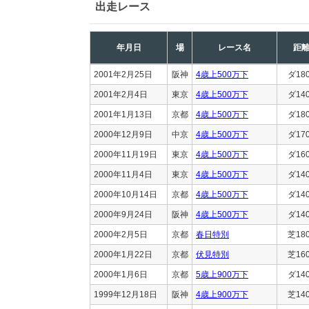
出走レース
年月日
場
レース名
距
2001年2月25日
阪神
4歳上500万下
ダ18
2001年2月4日
東京
4歳上500万下
ダ14
2001年1月13日
京都
4歳上500万下
ダ18
2000年12月9日
中京
4歳上500万下
ダ17
2000年11月19日
東京
4歳上500万下
ダ16
2000年11月4日
東京
4歳上500万下
ダ14
2000年10月14日
京都
4歳上500万下
ダ14
2000年9月24日
阪神
4歳上500万下
ダ14
2000年2月5日
京都
春日特別
芝18
2000年1月22日
京都
伏見特別
芝16
2000年1月6日
京都
5歳上900万下
ダ14
1999年12月18日
阪神
4歳上900万下
芝14