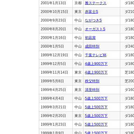
2001年1月13日
京都
雅ステークス
ダ18
2000年10月15日
東京
赤富士S
ダ21
2000年9月23日
中山
ながつきS
ダ18
2000年8月20日
中山
オーガストS
ダ18
2000年1月16日
中山
初凪賞
ダ18
2000年1月5日
中山
成田特別
ダ24
1999年12月19日
中山
千葉テレビ杯
ダ18
1999年12月5日
中山
4歳上900万下
ダ18
1999年11月14日
東京
4歳上900万下
芝18
1999年5月8日
東京
秩父特別
芝20
1999年4月25日
東京
清里特別
ダ16
1999年4月4日
中山
5歳上500万下
ダ18
1999年3月21日
中山
5歳上500万下
ダ18
1999年2月20日
東京
5歳上500万下
ダ16
1999年1月23日
中山
5歳上500万下
ダ18
1999年1月9日
中山
5歳上500万下
ダ18