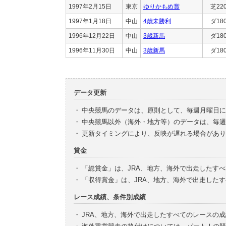
1997年2月15日
東京
ゆりかもめ賞
芝22
1997年1月18日
中山
4歳未勝利
ダ18
1996年12月22日
中山
3歳新馬
ダ18
1996年11月30日
中山
3歳新馬
ダ18
データ更新
・
中央競馬のデータは、原則として、毎週月曜日に
・
中央競馬以外（海外・地方等）のデータは、毎週
・
更新タイミングにより、反映が遅れる場合があり
賞金
・
「総賞金」は、JRA、地方、海外で出走したす
・
「収得賞金」は、JRA、地方、海外で出走した
レース成績、条件別成績
・
JRA、地方、海外で出走したすべてのレースの