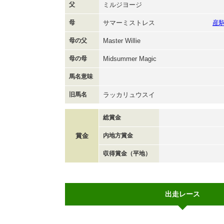
父
ミルジヨージ
母
サマーミストレス
産
母の父
Master Willie
母の母
Midsummer Magic
馬名意味
旧馬名
ラッカリュウスイ
総賞金
賞金
内地方賞金
収得賞金（平地）
出走レース