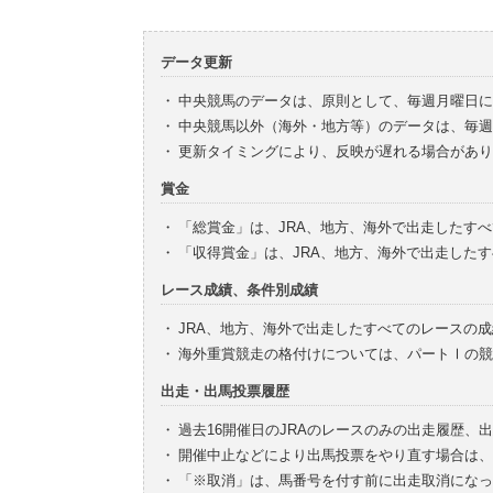
データ更新
・
中央競馬のデータは、原則として、毎週月曜日に
・
中央競馬以外（海外・地方等）のデータは、毎週
・
更新タイミングにより、反映が遅れる場合があり
賞金
・
「総賞金」は、JRA、地方、海外で出走したす
・
「収得賞金」は、JRA、地方、海外で出走した
レース成績、条件別成績
・
JRA、地方、海外で出走したすべてのレースの
・
海外重賞競走の格付けについては、パートⅠの競
出走・出馬投票履歴
・
過去16開催日のJRAのレースのみの出走履歴、
・
開催中止などにより出馬投票をやり直す場合は、
・
「※取消」は、馬番号を付す前に出走取消になっ