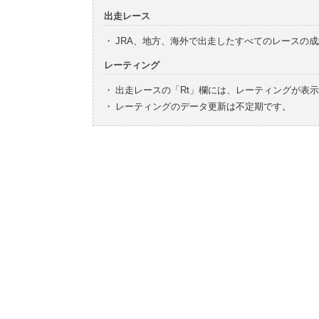
出走レース
・
JRA、地方、海外で出走したすべてのレースの
レーティング
・
出走レースの「Rt」欄には、レーティングが表
・
レーティングのデータ更新は不定期です。