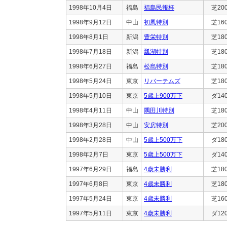
1998年10月4日
福島
福島民報杯
芝20
1998年9月12日
中山
初風特別
芝16
1998年8月1日
新潟
豊栄特別
芝18
1998年7月18日
新潟
瓢湖特別
芝18
1998年6月27日
福島
松島特別
芝18
1998年5月24日
東京
リバーテムズ
芝18
1998年5月10日
東京
5歳上900万下
ダ14
1998年4月11日
中山
隅田川特別
芝18
1998年3月28日
中山
安房特別
芝20
1998年2月28日
中山
5歳上500万下
ダ18
1998年2月7日
東京
5歳上500万下
ダ14
1997年6月29日
福島
4歳未勝利
芝18
1997年6月8日
東京
4歳未勝利
芝18
1997年5月24日
東京
4歳未勝利
芝16
1997年5月11日
東京
4歳未勝利
ダ12