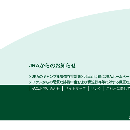
JRAからのお知らせ
JRAのギャンブル等依存症対策
お出かけ前にJRAホームペ
ファンからの悪質な誹謗中傷および脅迫行為等に対する厳正な
FAQ/お問い合わせ
サイトマップ
リンク
ご利用に際し