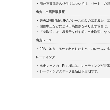
・
海外重賞競走の格付けについては、パートⅠの競
出走・出馬投票履歴
・
過去16開催日のJRAのレースのみの出走履歴、
・
開催中止などにより出馬投票をやり直す場合は、
・
「※取消」は、馬番号を付す前に出走取消になっ
出走レース
・
JRA、地方、海外で出走したすべてのレースの
レーティング
・
出走レースの「Rt」欄には、レーティングが表
・
レーティングのデータ更新は不定期です。