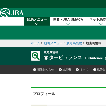
本文へ移動する
競馬メニュー
馬券・JRA-UMACA
ネット馬券
ホーム
>
競馬メニュー
>
競走馬検索
>
競走馬情報
競走馬情報
タービュランス
Turbulence
開催お知らせ
出馬表
オッズ
払戻金
プロフィール