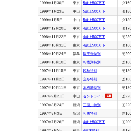
1999年1月30日
東京
5歳上500万下
ダ16
1999年1月23日
中山
5歳上500万下
ダ18
1999年1月5日
中山
5歳上500万下
ダ18
1998年12月20日
中京
4歳上500万下
ダ17
1998年11月22日
東京
4歳上500万下
芝23
1998年10月31日
東京
4歳上500万下
ダ16
1998年10月24日
福島
医王寺特別
芝20
1998年10月10日
東京
相模湖特別
芝16
1997年11月15日
東京
晩秋特別
芝18
1997年11月2日
東京
立冬特別
芝18
1997年10月11日
東京
本栖湖特別
芝18
1997年9月21日
中山
セントライト
芝22
1997年8月24日
新潟
三面川特別
芝22
1997年8月3日
新潟
相川特別
芝16
1997年7月26日
新潟
4歳上500万下
芝20
1997年7月5日
福島
4歳未勝利
ダ17