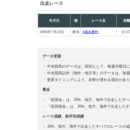
出走レース
年月日
場
レース名
距
1994年7月23日
新潟
4歳未勝利
ダ17
データ更新
・
中央競馬のデータは、原則として、毎週月曜日に
・
中央競馬以外（海外・地方等）のデータは、毎週
・
更新タイミングにより、反映が遅れる場合があり
賞金
・
「総賞金」は、JRA、地方、海外で出走したす
・
「収得賞金」は、JRA、地方、海外で出走した
レース成績、条件別成績
・
JRA、地方、海外で出走したすべてのレースの