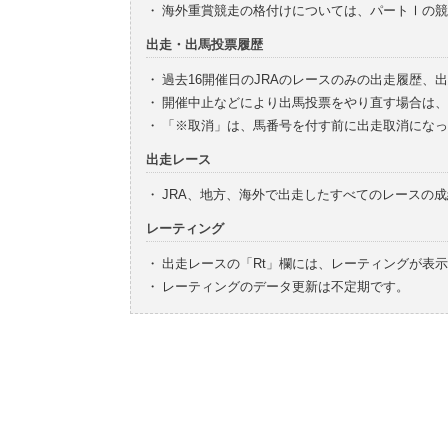
・
海外重賞競走の格付けについては、パートⅠの競
出走・出馬投票履歴
・
過去16開催日のJRAのレースのみの出走履歴、
・
開催中止などにより出馬投票をやり直す場合は、
・
「※取消」は、馬番号を付す前に出走取消になっ
出走レース
・
JRA、地方、海外で出走したすべてのレースの
レーティング
・
出走レースの「Rt」欄には、レーティングが表
・
レーティングのデータ更新は不定期です。