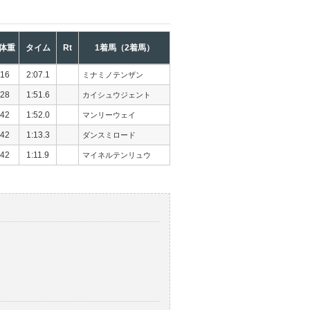
体重
タイム
Rt
1着馬（2着馬）
16
2:07.1
ミナミノテンザン
28
1:51.6
カイシュウジェント
42
1:52.0
マンリーウェイ
42
1:13.3
ダンスミロード
42
1:11.9
マイネルテンリュウ