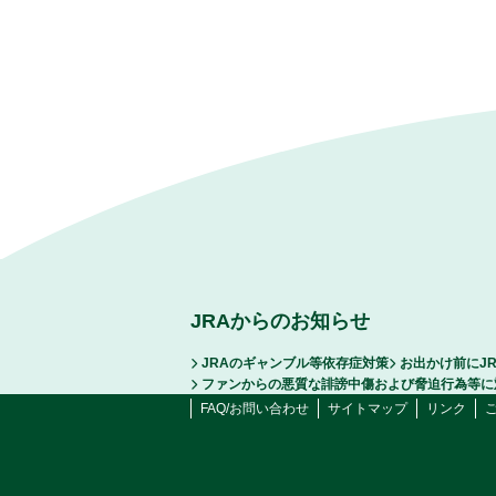
JRAからのお知らせ
JRAのギャンブル等依存症対策
お出かけ前にJ
ファンからの悪質な誹謗中傷および脅迫行為等に
FAQ/お問い合わせ
サイトマップ
リンク