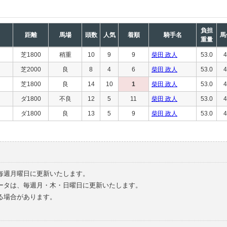
負担
距離
馬場
頭数
人気
着順
騎手名
馬
重量
芝1800
稍重
10
9
9
柴田 政人
53.0
4
芝2000
良
8
4
6
柴田 政人
53.0
4
芝1800
良
14
10
1
柴田 政人
53.0
4
ダ1800
不良
12
5
11
柴田 政人
53.0
4
ダ1800
良
13
5
9
柴田 政人
53.0
4
毎週月曜日に更新いたします。
ータは、毎週月・木・日曜日に更新いたします。
る場合があります。