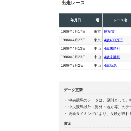
出走レース
年月日
場
レース名
1986年5月17日
東京
露草賞
1986年4月27日
東京
4歳400万下
1986年4月13日
中山
4歳未勝利
1986年3月23日
中山
4歳未勝利
1986年3月2日
中山
4歳新馬
データ更新
・
中央競馬のデータは、原則として、
・
中央競馬以外（海外・地方等）のデ
・
更新タイミングにより、反映が遅れ
賞金