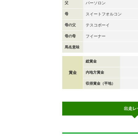
父
パーソロン
母
スイートフオルコン
母の父
テスコボーイ
母の母
フイーナー
馬名意味
総賞金
賞金
内地方賞金
収得賞金（平地）
出走レ