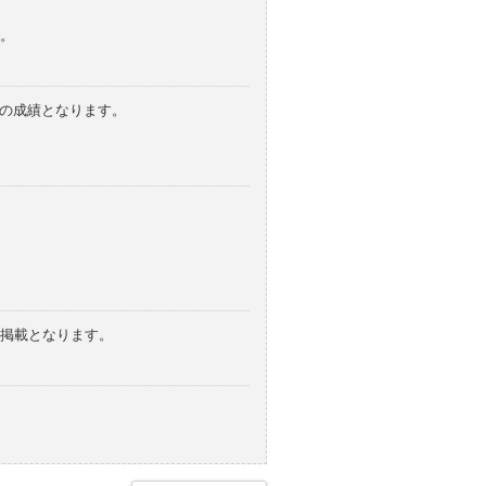
。
みの成績となります。
の掲載となります。