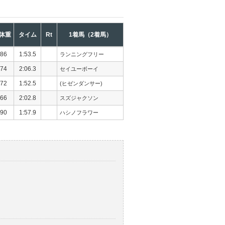
体重
タイム
Rt
1着馬（2着馬）
86
1:53.5
ランニングフリー
74
2:06.3
セイユーボーイ
72
1:52.5
(ヒゼンダンサー)
66
2:02.8
スズジャクソン
90
1:57.9
ハシノフラワー