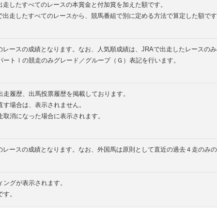
で出走したすべてのレースの本賞金と付加賞を加えた額です。
外で出走したすべてのレースから、競馬番組で別に定める方法で算定した額です
のレースの成績となります。なお、人気順成績は、JRAで出走したレースの
パートⅠの競走のみグレード／グループ（Ｇ）表記を行います。
の出走履歴、出馬投票履歴を掲載しております。
直す場合は、表示されません。
走取消になった場合に表示されます。
てのレースの成績となります。なお、外国馬は原則として直近の過去４走のみ
ィングが表示されます。
です。