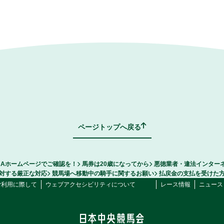
ページトップへ戻る
RAホームページでご確認を！
馬券は20歳になってから
悪徳業者・違法インター
対する厳正な対応
競馬場へ移動中の騎手に関するお願い
払戻金の支払を受けた
ご利用に際して
ウェブアクセシビリティについて
レース情報
ニュース