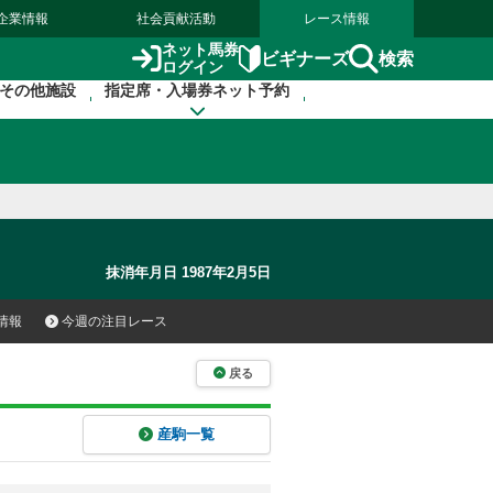
企業情報
社会貢献活動
レース情報
ネット馬券
検索
ビギナーズ
ログイン
その他施設
指定席・入場券ネット予約
抹消年月日 1987年2月5日
情報
今週の注目レース
戻る
産駒一覧