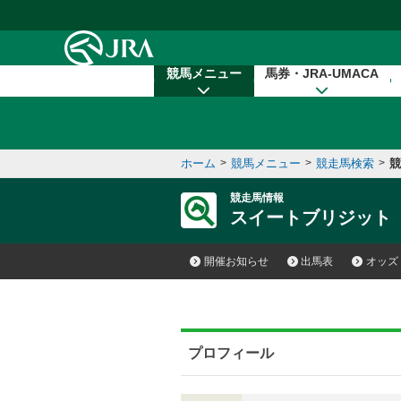
本文へ移動する
競馬メニュー
馬券・JRA-UMACA
ホーム
>
競馬メニュー
>
競走馬検索
>
競
競走馬情報
スイートブリジット
開催お知らせ
出馬表
オッズ
プロフィール