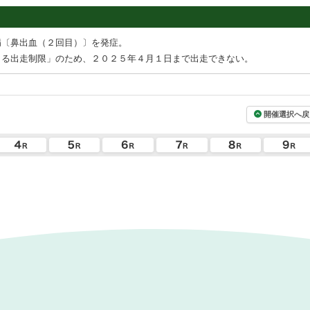
病〔鼻出血（２回目）〕を発症。
よる出走制限」のため、２０２５年４月１日まで出走できない。
開催選択へ戻