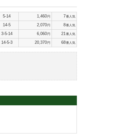
5-14
1,460
7
円
番人気
14-5
2,070
8
円
番人気
3-5-14
6,060
21
円
番人気
14-5-3
20,370
68
円
番人気