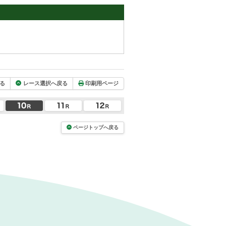
る
レース選択へ戻る
印刷用ページ
ページトップへ戻る