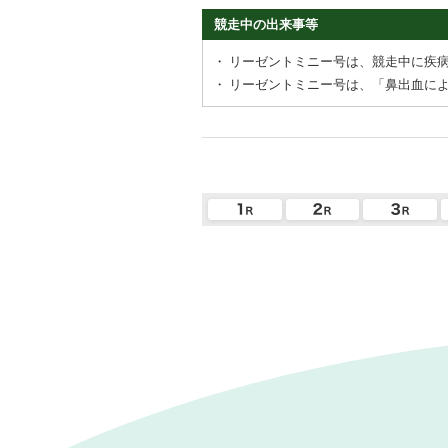
競走中の出来事等
・
リーゼントミニー号は、競走中に疾
・
リーゼントミニー号は、「鼻出血に