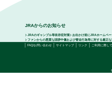
JRAからのお知らせ
JRAのギャンブル等依存症対策
お出かけ前にJRAホームペ
ファンからの悪質な誹謗中傷および脅迫行為等に対する厳正な
FAQ/お問い合わせ
サイトマップ
リンク
ご利用に際し