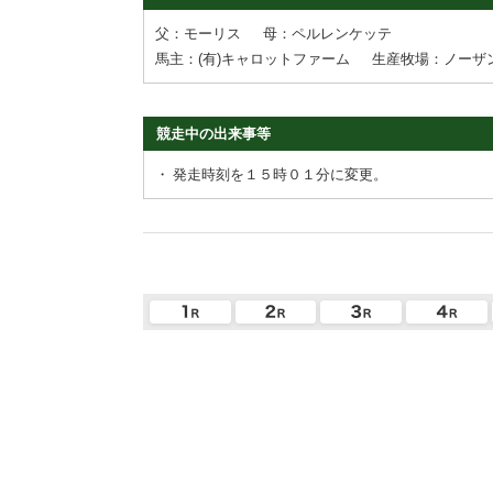
父：モーリス
母：ペルレンケッテ
馬主：(有)キャロットファーム
生産牧場：ノーザ
競走中の出来事等
・
発走時刻を１５時０１分に変更。