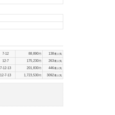
7-12
88,890
138
円
番人気
12-7
175,230
263
円
番人気
7-12-13
201,830
446
円
番人気
12-7-13
1,723,530
3092
円
番人気