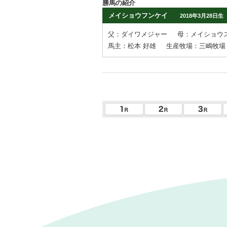
勝馬の紹介
メイショウフンケイ
2018年3月28日生
父：ダイワメジャー
母：メイショウ
馬主：松本 好雄
生産牧場：三嶋牧場