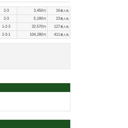
2-3
3,450
16
円
番人気
2-3
5,180
23
円
番人気
1-2-3
32,570
127
円
番人気
2-3-1
104,280
411
円
番人気