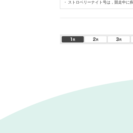
・
ストロベリーナイト号は，競走中に