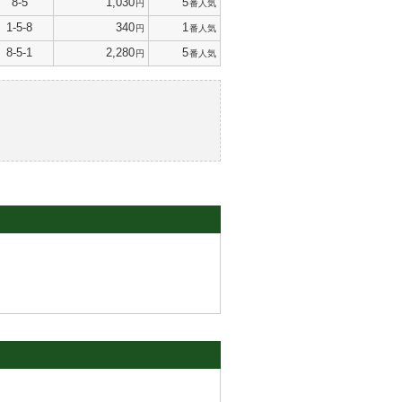
8-5
1,030
5
円
番人気
1-5-8
340
1
円
番人気
8-5-1
2,280
5
円
番人気