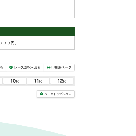
０００円。
る
レース選択へ戻る
印刷用ページ
ページトップへ戻る