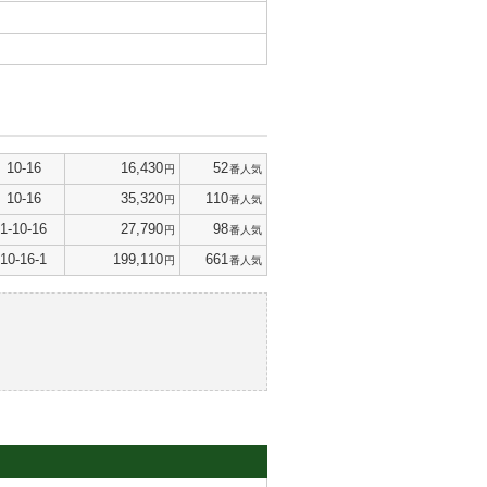
10-16
16,430
52
円
番人気
10-16
35,320
110
円
番人気
1-10-16
27,790
98
円
番人気
10-16-1
199,110
661
円
番人気