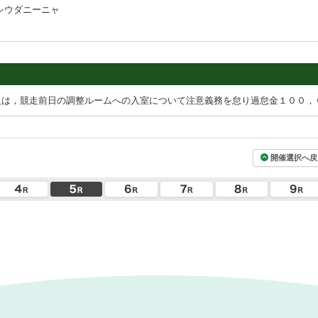
シウダニーニャ
人は，競走前日の調整ルームへの入室について注意義務を怠り過怠金１００，
開催選択へ戻