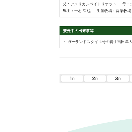
父：アメリカンペイトリオット
母：
馬主：一村 哲也
生産牧場：富菜牧場
競走中の出来事等
・
ガーランドスタイル号の騎手吉田隼