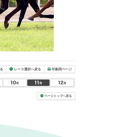
る
レース選択へ戻る
印刷用ページ
ページトップへ戻る