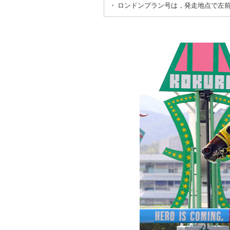
・
ロンドンプラン号は，発走地点で左