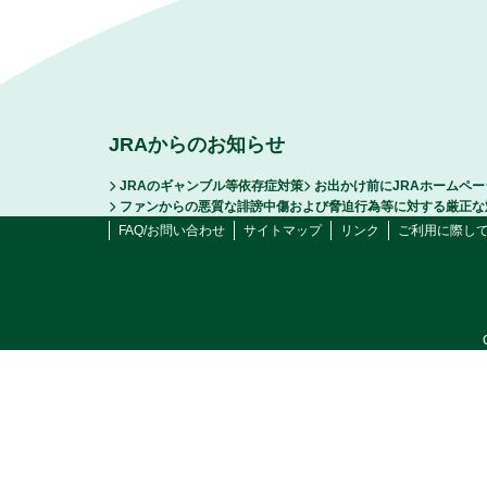
JRAからのお知らせ
JRAのギャンブル等依存症対策
お出かけ前にJRAホームペ
ファンからの悪質な誹謗中傷および脅迫行為等に対する厳正な
FAQ/お問い合わせ
サイトマップ
リンク
ご利用に際し