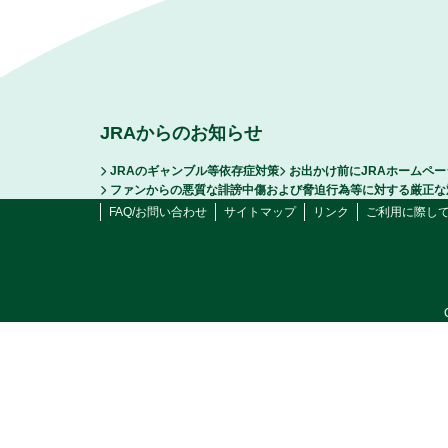
JRAからのお知らせ
JRAのギャンブル等依存症対策
お出かけ前にJRAホームペ
ファンからの悪質な誹謗中傷および脅迫行為等に対する厳正な
FAQ/お問い合わせ
サイトマップ
リンク
ご利用に際し