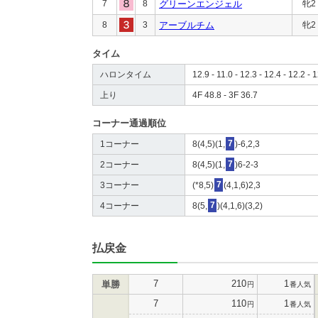
7
8
グリーンエンジェル
牝2
8
3
アーブルチム
牝2
タイム
ハロンタイム
12.9 - 11.0 - 12.3 - 12.4 - 12.2 - 1
上り
4F 48.8 - 3F 36.7
コーナー通過順位
1コーナー
8(4,5)(1,
7
)-6,2,3
2コーナー
8(4,5)(1,
7
)6-2-3
3コーナー
(*8,5)
7
(4,1,6)2,3
4コーナー
8(5,
7
)(4,1,6)(3,2)
払戻金
7
210
1
単勝
円
番人気
7
110
1
円
番人気