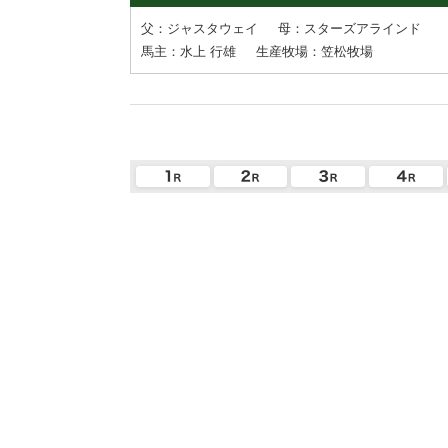
父：ジャスタウェイ
母：スターズアラインド
馬主：水上 行雄
生産牧場：笠松牧場