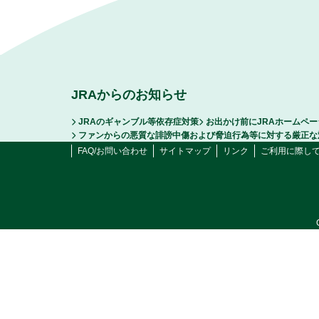
JRAからのお知らせ
JRAのギャンブル等依存症対策
お出かけ前にJRAホームペ
ファンからの悪質な誹謗中傷および脅迫行為等に対する厳正な
FAQ/お問い合わせ
サイトマップ
リンク
ご利用に際し