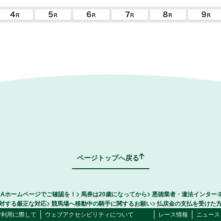
ページトップへ戻る
RAホームページでご確認を！
馬券は20歳になってから
悪徳業者・違法インター
対する厳正な対応
競馬場へ移動中の騎手に関するお願い
払戻金の支払を受けた
ご利用に際して
ウェブアクセシビリティについて
レース情報
ニュース