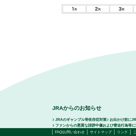
JRAからのお知らせ
JRAのギャンブル等依存症対策
お出かけ前にJ
ファンからの悪質な誹謗中傷および脅迫行為等に
FAQ/お問い合わせ
サイトマップ
リンク