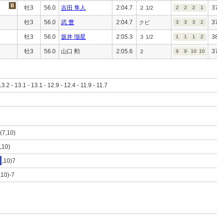
牡3
56.0
吉田 隼人
2:04.7
3
２ 1/2
2
2
2
1
牡3
56.0
武 豊
2:04.7
3
クビ
3
3
3
2
牡3
56.0
坂井 瑠星
2:05.3
3
３ 1/2
1
1
1
2
牡3
56.0
山口 勲
2:05.6
3
２
9
9
10
10
13.2 - 13.1 - 13.1 - 12.9 - 12.4 - 11.9 - 11.7
-(7,10)
7,10)
8
,10)7
,10)-7