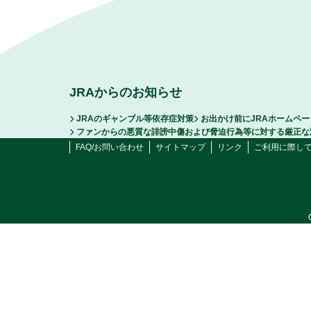
JRAからのお知らせ
JRAのギャンブル等依存症対策
お出かけ前にJRAホームペ
ファンからの悪質な誹謗中傷および脅迫行為等に対する厳正な
FAQ/お問い合わせ
サイトマップ
リンク
ご利用に際し