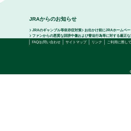
JRAからのお知らせ
JRAのギャンブル等依存症対策
お出かけ前にJRAホームペ
ファンからの悪質な誹謗中傷および脅迫行為等に対する厳正な
FAQ/お問い合わせ
サイトマップ
リンク
ご利用に際し