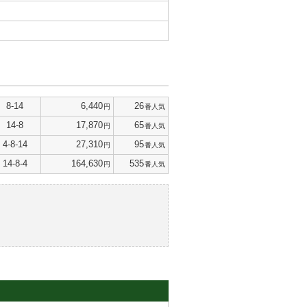
8-14
6,440
26
円
番人気
14-8
17,870
65
円
番人気
4-8-14
27,310
95
円
番人気
14-8-4
164,630
535
円
番人気