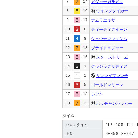
7
14
メジャーガラメキ
8
10
ウイングタイガー
9
17
ナムラエルサ
10
6
ティーティクイーン
11
8
ショウナンマキシム
12
13
ブライトメジャー
13
16
スターストリーム
14
3
クラシックリディア
15
1
サンレイフレンチ
16
5
ゴールドマリーン
17
18
シアン
18
15
ハッチャンハッピー
タイム
ハロンタイム
11.8 - 10.5 - 11.1 - 
上り
4F 45.8 - 3F 34.7