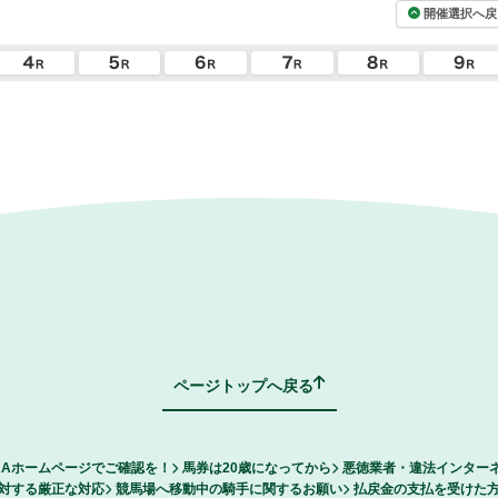
開催選択へ戻
ページトップへ戻る
RAホームページでご確認を！
馬券は20歳になってから
悪徳業者・違法インター
対する厳正な対応
競馬場へ移動中の騎手に関するお願い
払戻金の支払を受けた