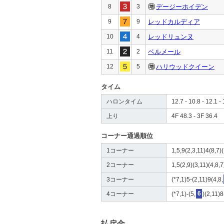
8
3
デージーホイデン
9
9
レッドカルディア
10
4
レッドリュンヌ
11
2
ベルメール
12
5
ハリウッドクイーン
タイム
ハロンタイム
12.7 - 10.8 - 12.1 - 
上り
4F 48.3 - 3F 36.4
コーナー通過順位
1コーナー
1,5,9(2,3,11)4(8,7)(
2コーナー
1,5(2,9)(3,11)(4,8,7
3コーナー
(*7,1)5-(2,11)9(4,8,
4コーナー
(*7,1)-(5,
6
)(2,11)
払戻金