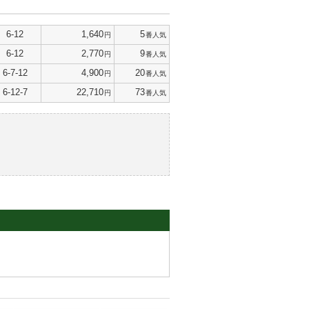
6-12
1,640
5
円
番人気
6-12
2,770
9
円
番人気
6-7-12
4,900
20
円
番人気
6-12-7
22,710
73
円
番人気