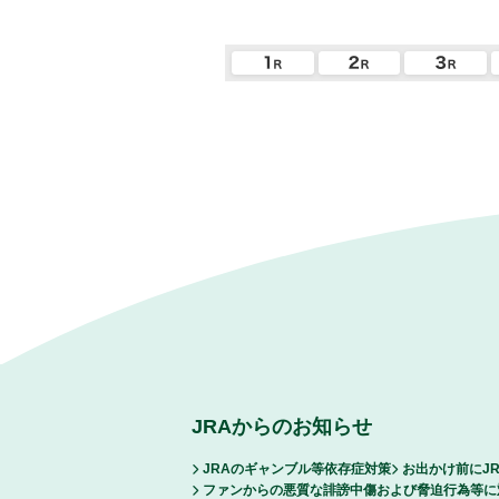
JRAからのお知らせ
JRAのギャンブル等依存症対策
お出かけ前にJ
ファンからの悪質な誹謗中傷および脅迫行為等に