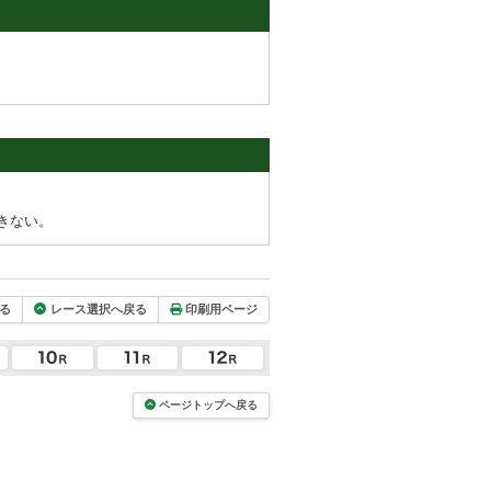
きない。
る
レース選択へ戻る
印刷用ページ
ページトップへ戻る