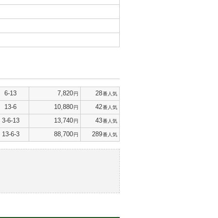
6-13
7,820
28
円
番人気
13-6
10,880
42
円
番人気
3-6-13
13,740
43
円
番人気
13-6-3
88,700
289
円
番人気