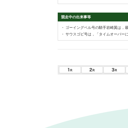
競走中の出来事等
・
ゴーイングベル号の騎手岩崎翼は，
・
サウスゴビ号は，「タイムオーバー