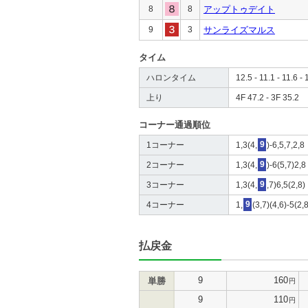
8
8
アップトゥデイト
9
3
サンライズマルス
タイム
ハロンタイム
12.5 - 11.1 - 11.6 - 
上り
4F 47.2 - 3F 35.2
コーナー通過順位
1コーナー
1,3(4,
9
)-6,5,7,2,8
2コーナー
1,3(4,
9
)-6(5,7)2,8
3コーナー
1,3(4,
9
,7)6,5(2,8)
4コーナー
1,
9
(3,7)(4,6)-5(2,
払戻金
9
160
単勝
円
9
110
円