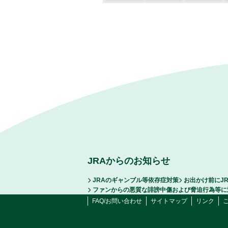
JRAからのお知らせ
JRAのギャンブル等依存症対策
お出かけ前にJ
ファンからの悪質な誹謗中傷および脅迫行為等に
FAQ/お問い合わせ
サイトマップ
リンク