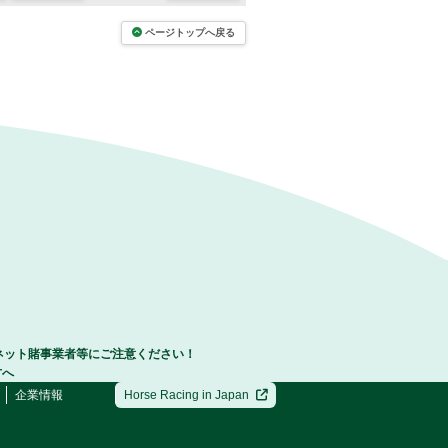
ページトップへ戻る
ネット賭事業者等にご注意ください！
方へ
企業情報
Horse Racing in Japan