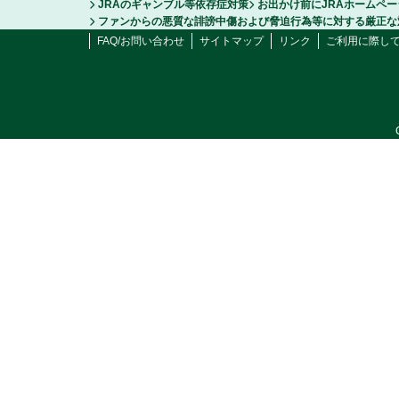
JRAのギャンブル等依存症対策
お出かけ前にJRAホームペ
ファンからの悪質な誹謗中傷および脅迫行為等に対する厳正な
FAQ/お問い合わせ
サイトマップ
リンク
ご利用に際し