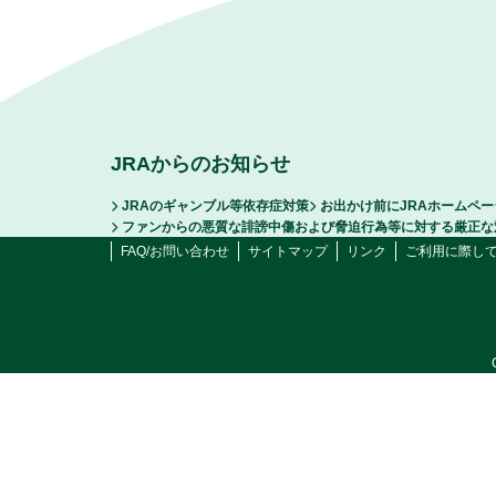
JRAからのお知らせ
JRAのギャンブル等依存症対策
お出かけ前にJRAホームペ
ファンからの悪質な誹謗中傷および脅迫行為等に対する厳正な
FAQ/お問い合わせ
サイトマップ
リンク
ご利用に際し