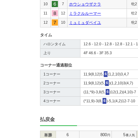
10
7
ホウショウザクラ
牝2
11
12
ミラクルルーマー
牡2
12
10
ミュミュダベイユ
牝2
タイム
ハロンタイム
12.6 - 12.0 - 12.8 - 12.8 - 12.1 - 1
上り
4F 46.6 - 3F 35.3
コーナー通過順位
1コーナー
11,9(8,12)5,
6
(1,2,10)3,4,7
2コーナー
11,9(8,12)(5,
6
)(1,2,10)3(4,7)
3コーナー
(11,*9)-3,8(5,
6
)12(1,2)(4,10)-7
4コーナー
(*11,9)-3(8,
6
)-5,1(4,2)12-7-10
払戻金
6
800
5
単勝
円
番人気