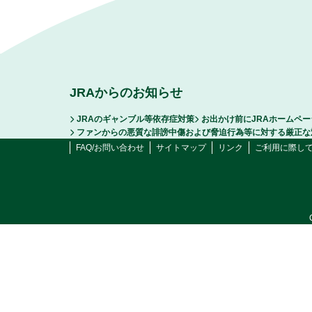
JRAからのお知らせ
JRAのギャンブル等依存症対策
お出かけ前にJRAホームペ
ファンからの悪質な誹謗中傷および脅迫行為等に対する厳正な
FAQ/お問い合わせ
サイトマップ
リンク
ご利用に際し