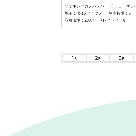
父：キングカメハメハ
母：ローザロ
馬主：(株)ダノックス
生産牧場：ノ
取引市場：2007年
セレクトセール