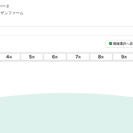
バータ
ーザンファーム
開催選択へ戻