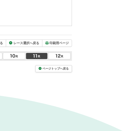
る
レース選択へ戻る
印刷用ページ
ページトップへ戻る